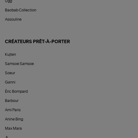
Ugg
Baobab Collection
Assouline
CRÉATEURS PRÊT-À-PORTER
Kujten
Samsoe Samsoe
Soeur
Ganni
Éric Bompard
Barbour
Ami Paris
Anine Bing
Max Mara
&