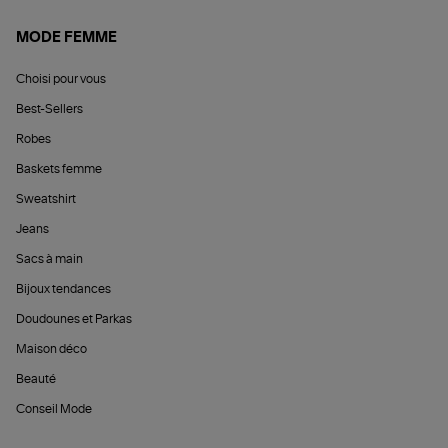
MODE FEMME
Choisi pour vous
Best-Sellers
Robes
Baskets femme
Sweatshirt
Jeans
Sacs à main
Bijoux tendances
Doudounes et Parkas
Maison déco
Beauté
Conseil Mode