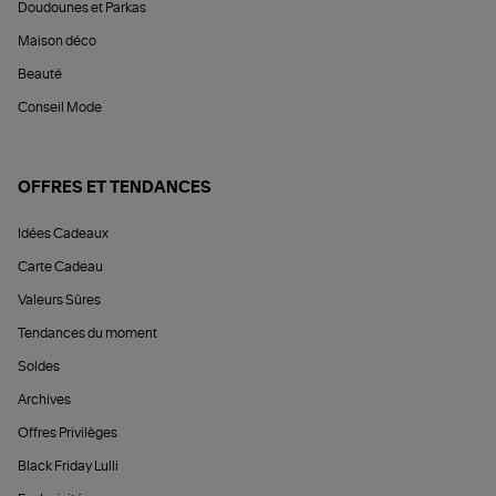
Doudounes et Parkas
Maison déco
Beauté
Conseil Mode
OFFRES ET TENDANCES
Idées Cadeaux
Carte Cadeau
Valeurs Sûres
Tendances du moment
Soldes
Archives
Offres Privilèges
Black Friday Lulli