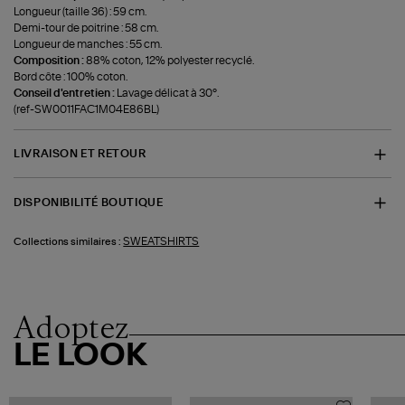
Longueur (taille 36) : 59 cm.
Demi-tour de poitrine : 58 cm.
Longueur de manches : 55 cm.
Composition :
88% coton, 12% polyester recyclé.
Bord côte : 100% coton.
Conseil d'entretien :
Lavage délicat à 30°.
(ref-SW0011FAC1M04E86BL)
LIVRAISON ET RETOUR
DISPONIBILITÉ BOUTIQUE
SWEATSHIRTS
Collections similaires :
Adoptez
LE LOOK