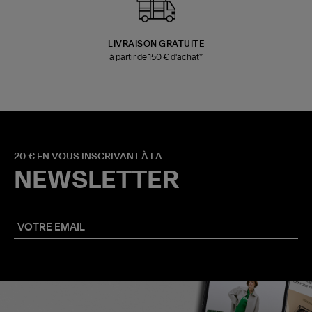
LIVRAISON GRATUITE
à partir de 150 € d'achat*
20 € EN VOUS INSCRIVANT À LA
NEWSLETTER