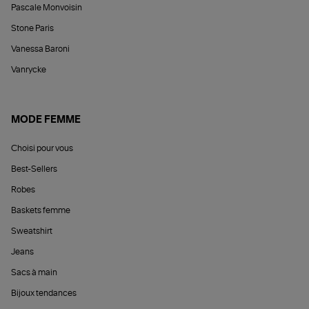
Pascale Monvoisin
Stone Paris
Vanessa Baroni
Vanrycke
MODE FEMME
Choisi pour vous
Best-Sellers
Robes
Baskets femme
Sweatshirt
Jeans
Sacs à main
Bijoux tendances