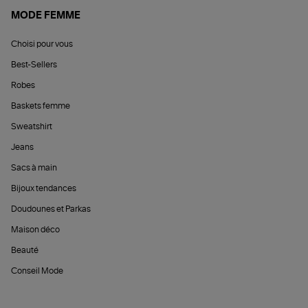
MODE FEMME
Choisi pour vous
Best-Sellers
Robes
Baskets femme
Sweatshirt
Jeans
Sacs à main
Bijoux tendances
Doudounes et Parkas
Maison déco
Beauté
Conseil Mode