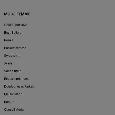
MODE FEMME
Choisi pour vous
Best-Sellers
Robes
Baskets femme
Sweatshirt
Jeans
Sacs à main
Bijoux tendances
Doudounes et Parkas
Maison déco
Beauté
Conseil Mode