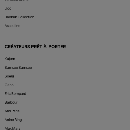
Ugg
Baobab Collection
Assouline
CRÉATEURS PRÊT-À-PORTER
Kujten
Samsoe Samsoe
Soeur
Ganni
Éric Bompard
Barbour
Ami Paris
Anine Bing
Max Mara