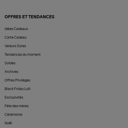
OFFRES ET TENDANCES
Idées Cadeaux
Carte Cadeau
Valeurs Sûres
Tendances du moment
Soldes
Archives
Offres Privilèges
Black Friday Lulli
Exclusivités
Fête des mères
Cérémonie
Noël