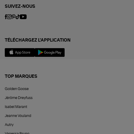
SUIVEZ-NOUS
TÉLÉCHARGEZ L'APPLICATION
TOP MARQUES
Golden Goose
Jérôme Dreyfuss
Isabel Marant
Jeanne Vouland
Autry
Vanessa Bruno