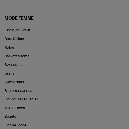
MODE FEMME
Choisi pour vous
Best-Sellers
Robes
Baskets femme
Sweatshirt
Jeans
Sacs à main
Bijoux tendances
Doudounes et Parkas
Maison déco
Beauté
Conseil Mode