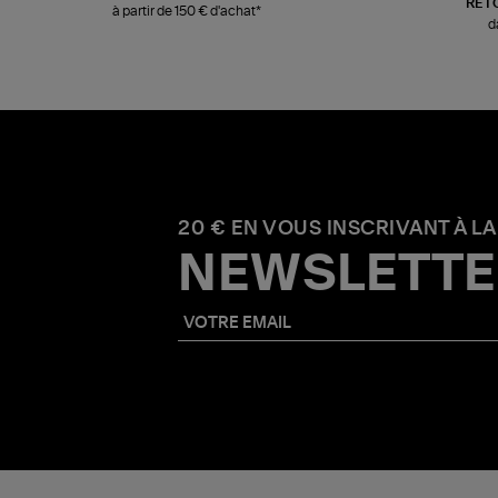
RET
à partir de 150 € d'achat*
d
20 € EN VOUS INSCRIVANT À LA
NEWSLETTE