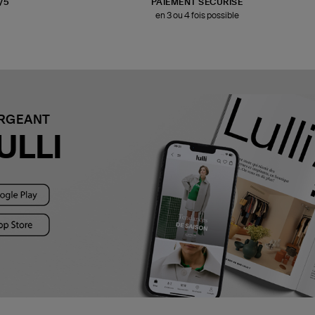
3/5
PAIEMENT SÉCURISÉ
en 3 ou 4 fois possible
ARGEANT
ULLI