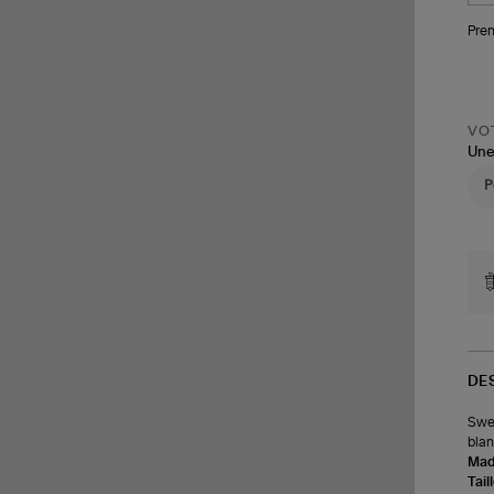
Pren
VOT
Une
DE
Swea
blan
Made
Tail