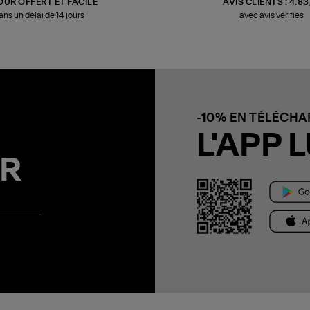
OUR OFFERT ET FACILE
AVIS CLIENTS : 4.8
ans un délai de 14 jours
avec avis vérifiés
-10% EN TÉLÉCH
L'APP L
R