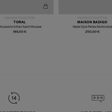
NOUVELLE COLLECTION
NOUVELLE COLLECTION
TORAL
MAISON BADIGO
ocassins Killian Sport Mousse
Veste Ojos Perlas Multicolor
189,00 €
250,00 €