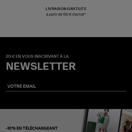
LIVRAISON GRATUITE
à partir de 150 € d'achat*
20 € EN VOUS INSCRIVANT À LA
NEWSLETTER
-10% EN TÉLÉCHARGEANT