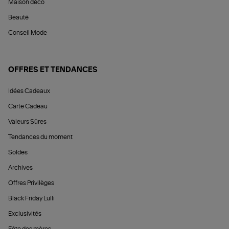
Maison déco
Beauté
Conseil Mode
OFFRES ET TENDANCES
Idées Cadeaux
Carte Cadeau
Valeurs Sûres
Tendances du moment
Soldes
Archives
Offres Privilèges
Black Friday Lulli
Exclusivités
Fête des mères