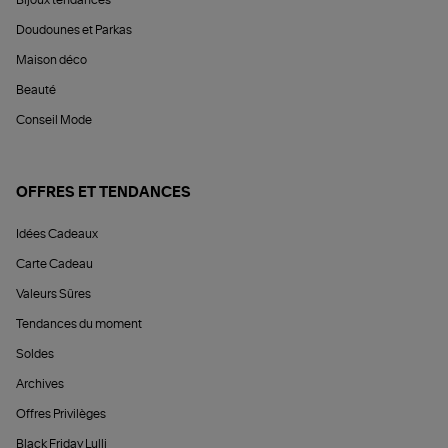
Doudounes et Parkas
Maison déco
Beauté
Conseil Mode
OFFRES ET TENDANCES
Idées Cadeaux
Carte Cadeau
Valeurs Sûres
Tendances du moment
Soldes
Archives
Offres Privilèges
Black Friday Lulli