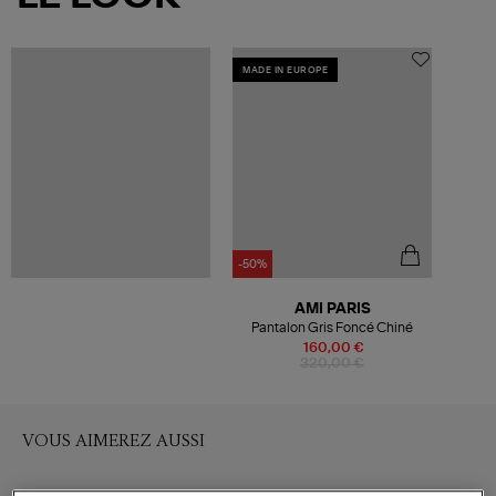
MADE IN EUROPE
-50%
AMI PARIS
Pantalon Gris Foncé Chiné
160,00 €
320,00 €
VOUS AIMEREZ AUSSI