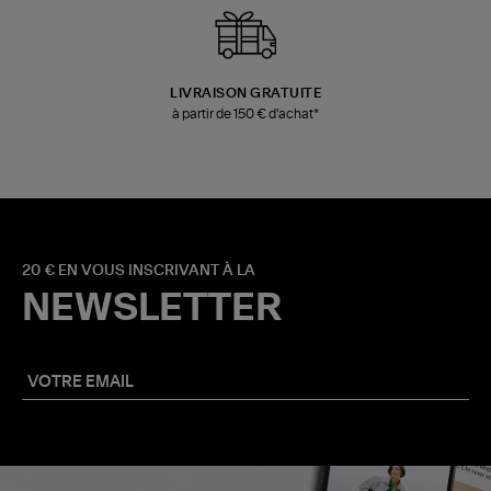
LIVRAISON GRATUITE
à partir de 150 € d'achat*
20 € EN VOUS INSCRIVANT À LA
NEWSLETTER