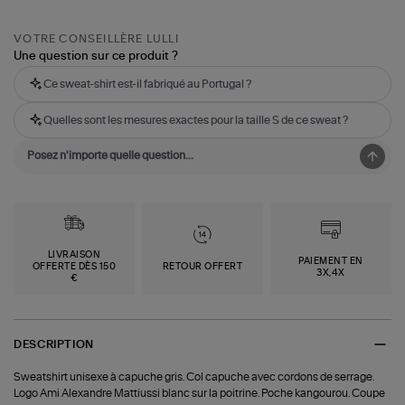
VOTRE CONSEILLÈRE LULLI
Une question sur ce produit ?
Ce sweat-shirt est-il fabriqué au Portugal ?
Quelles sont les mesures exactes pour la taille S de ce sweat ?
LIVRAISON
PAIEMENT EN
OFFERTE DÈS 150
RETOUR OFFERT
3X,4X
€
DESCRIPTION
Sweatshirt unisexe à capuche gris. Col capuche avec cordons de serrage.
Logo Ami Alexandre Mattiussi blanc sur la poitrine. Poche kangourou. Coupe