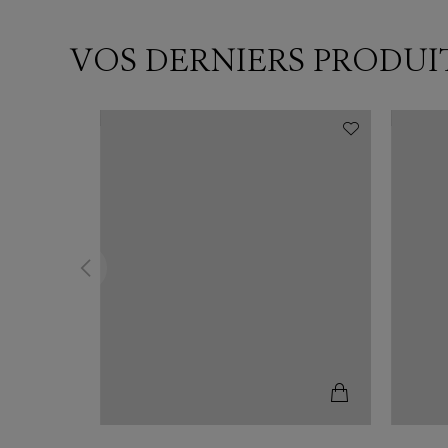
VOS DERNIERS PRODUI
N