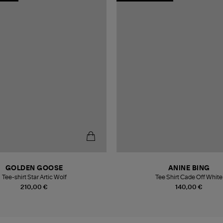
GOLDEN GOOSE
ANINE BING
Tee-shirt Star Artic Wolf
Tee Shirt Cade Off White
210,00 €
140,00 €