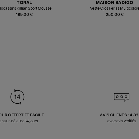
TORAL
MAISON BADIGO
ocassins Killian Sport Mousse
Veste Ojos Perlas Multicolor
189,00 €
250,00 €
OUR OFFERT ET FACILE
AVIS CLIENTS : 4.8
ans un délai de 14 jours
avec avis vérifiés