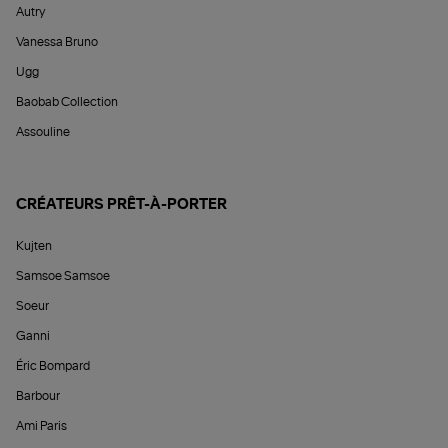
Autry
Vanessa Bruno
Ugg
Baobab Collection
Assouline
CRÉATEURS PRÊT-À-PORTER
Kujten
Samsoe Samsoe
Soeur
Ganni
Éric Bompard
Barbour
Ami Paris