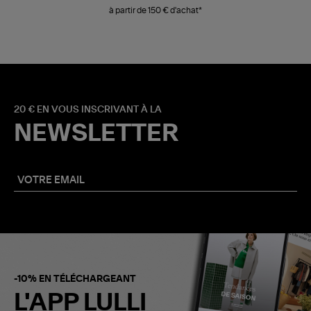
à partir de 150 € d'achat*
20 € EN VOUS INSCRIVANT À LA
NEWSLETTER
-10% EN TÉLÉCHARGEANT
L'APP LULLI