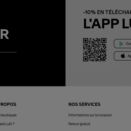
-10% EN TÉLÉCH
L'APP L
R
PROPOS
NOS SERVICES
 boutiques
Informations sur la livraison
est Lulli ?
Retour gratuit