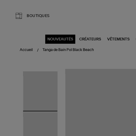
Aller au contenu principal
BOUTIQUES
NOUVEAUTÉS
CRÉATEURS
VÊTEMENTS
Accueil
Tanga de Bain Pol Black Beach