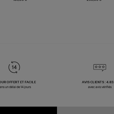
OUR OFFERT ET FACILE
AVIS CLIENTS : 4.8
ans un délai de 14 jours
avec avis vérifiés