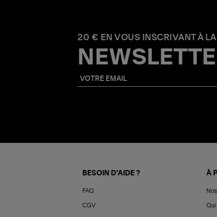
20 € EN VOUS INSCRIVANT À LA
NEWSLETTE
BESOIN D'AIDE ?
À 
FAQ
Nos
CGV
Qui 