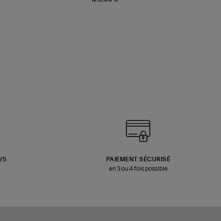
3/5
PAIEMENT SÉCURISÉ
en 3 ou 4 fois possible