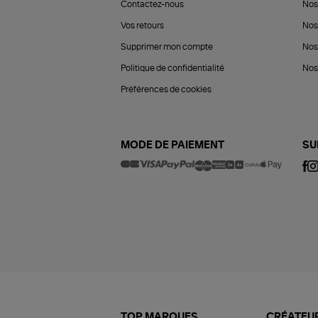
Contactez-nous
Nos
Vos retours
Nos
Supprimer mon compte
Nos
Politique de confidentialité
Nos 
Préférences de cookies
MODE DE PAIEMENT
SU
TOP MARQUES
CRÉATEUR