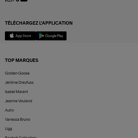
TÉLÉCHARGEZ L'APPLICATION
TOP MARQUES
Golden Goose
Jérôme Dreyfuss
Isabel Marant
Jeanne Vouland
Autry
Vanessa Bruno
Ugg
Baobab Collection