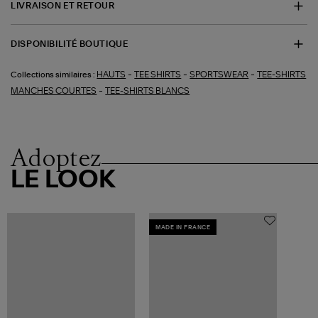
LIVRAISON ET RETOUR
DISPONIBILITÉ BOUTIQUE
-
-
-
HAUTS
TEE SHIRTS
SPORTSWEAR
TEE-SHIRTS
Collections similaires :
-
MANCHES COURTES
TEE-SHIRTS BLANCS
Adoptez
LE LOOK
MADE IN FRANCE