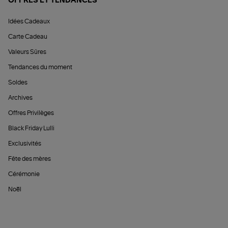
OFFRES ET TENDANCES
Idées Cadeaux
Carte Cadeau
Valeurs Sûres
Tendances du moment
Soldes
Archives
Offres Privilèges
Black Friday Lulli
Exclusivités
Fête des mères
Cérémonie
Noël