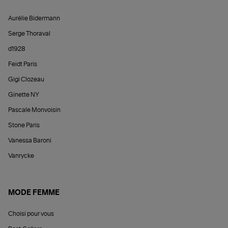
Aurélie Bidermann
Serge Thoraval
d1928
Feidt Paris
Gigi Clozeau
Ginette NY
Pascale Monvoisin
Stone Paris
Vanessa Baroni
Vanrycke
MODE FEMME
Choisi pour vous