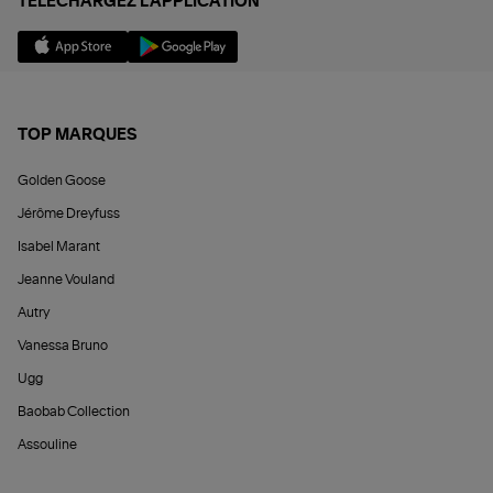
TÉLÉCHARGEZ L'APPLICATION
TOP MARQUES
Golden Goose
Jérôme Dreyfuss
Isabel Marant
Jeanne Vouland
Autry
Vanessa Bruno
Ugg
Baobab Collection
Assouline