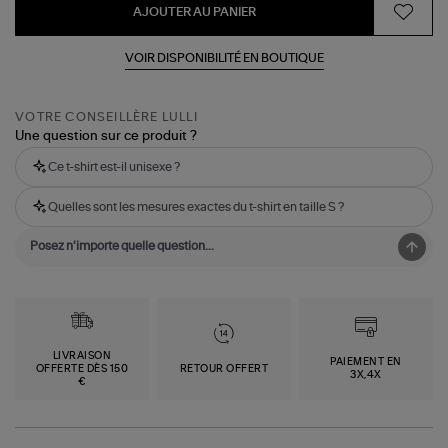
AJOUTER AU PANIER
VOIR DISPONIBILITÉ EN BOUTIQUE
VOTRE CONSEILLÈRE LULLI
Une question sur ce produit ?
Ce t-shirt est-il unisexe ?
Quelles sont les mesures exactes du t-shirt en taille S ?
LIVRAISON
PAIEMENT EN
OFFERTE DÈS 150
RETOUR OFFERT
3X,4X
€