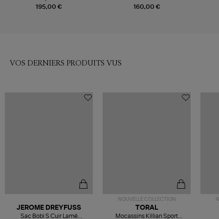
195,00 €
160,00 €
VOS DERNIERS PRODUITS VUS
NOUVELLE COLLECTION
N
JEROME DREYFUSS
TORAL
Sac Bobi S Cuir Lamé
Mocassins Killian Sport