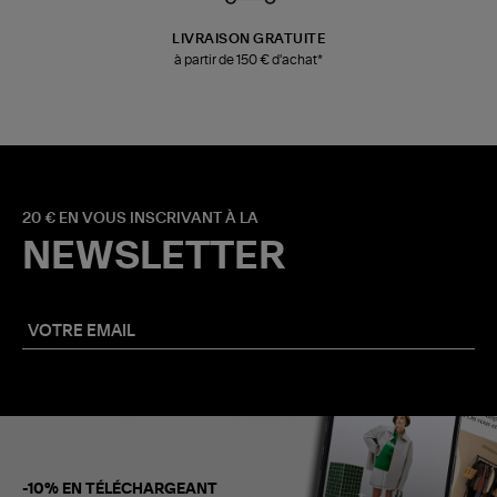
LIVRAISON GRATUITE
à partir de 150 € d'achat*
20 € EN VOUS INSCRIVANT À LA
NEWSLETTER
-10% EN TÉLÉCHARGEANT