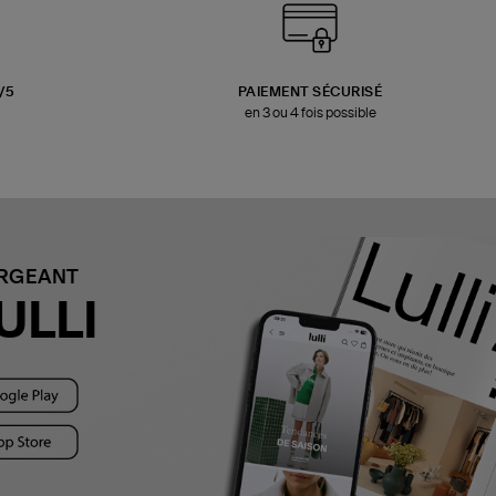
3/5
PAIEMENT SÉCURISÉ
en 3 ou 4 fois possible
ARGEANT
ULLI