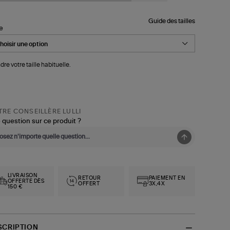
Guide des tailles
le
dre votre taille habituelle.
RE CONSEILLÈRE LULLI
 question sur ce produit ?
LIVRAISON
RETOUR
PAIEMENT EN
OFFERTE DÈS
OFFERT
3X,4X
150 €
SCRIPTION