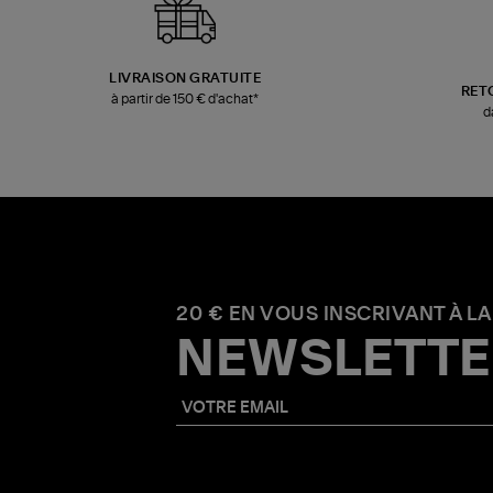
LIVRAISON GRATUITE
RET
à partir de 150 € d'achat*
d
20 € EN VOUS INSCRIVANT À LA
NEWSLETTE