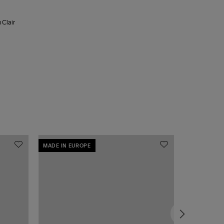
 Clair
MADE IN EUROPE
MADE IN EU