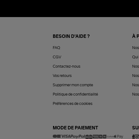
BESOIN D'AIDE ?
À 
FAQ
Nos
CGV
Qui 
Contactez-nous
Nos
Vos retours
Nos
Supprimer mon compte
Nos
Politique de confidentialité
Nos 
Préférences de cookies
MODE DE PAIEMENT
SU