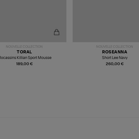
NOUVELLE COLLECTION
NOUVELLE COLLECTION
TORAL
ROSEANNA
ocassins Killian Sport Mousse
Short Lee Navy
189,00 €
260,00 €