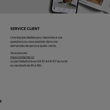
SERVICE CLIENT
Une équipe dédiée pour répondre à vos
questions ou vous assister dans vos
demandes de service après-vente.
Vous pouvez
nous contacter ici
ou par téléphone au 04 91 44 61 67 du lundi
au vendredi de 9h à 18h.
N