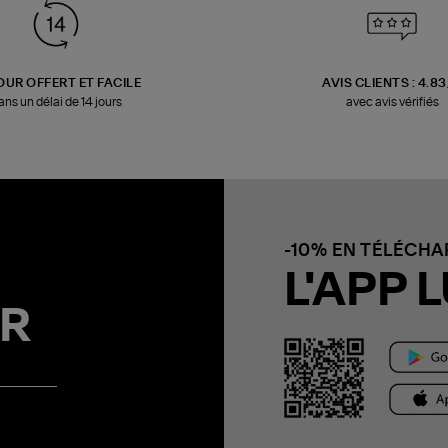
OUR OFFERT ET FACILE
AVIS CLIENTS : 4.8
ans un délai de 14 jours
avec avis vérifiés
-10% EN TÉLÉCH
L'APP L
R