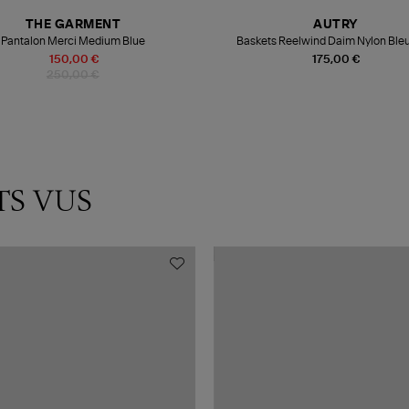
THE GARMENT
AUTRY
Pantalon Merci Medium Blue
Baskets Reelwind Daim Nylon Bleu
150,00 €
175,00 €
250,00 €
TS VUS