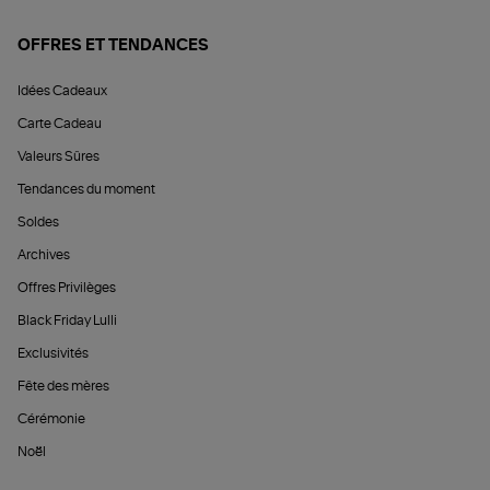
OFFRES ET TENDANCES
Idées Cadeaux
Carte Cadeau
Valeurs Sûres
Tendances du moment
Soldes
Archives
Offres Privilèges
Black Friday Lulli
Exclusivités
Fête des mères
Cérémonie
Noël