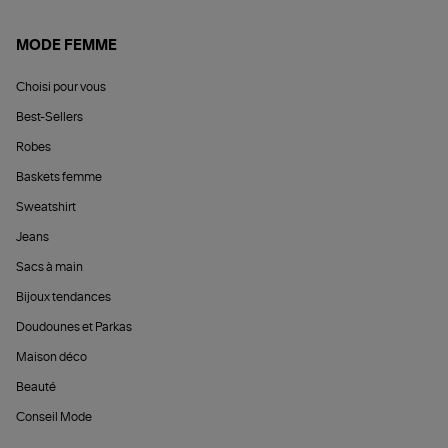
MODE FEMME
Choisi pour vous
Best-Sellers
Robes
Baskets femme
Sweatshirt
Jeans
Sacs à main
Bijoux tendances
Doudounes et Parkas
Maison déco
Beauté
Conseil Mode