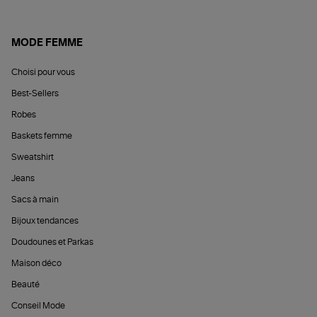
MODE FEMME
Choisi pour vous
Best-Sellers
Robes
Baskets femme
Sweatshirt
Jeans
Sacs à main
Bijoux tendances
Doudounes et Parkas
Maison déco
Beauté
Conseil Mode