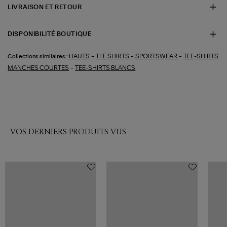
LIVRAISON ET RETOUR
DISPONIBILITÉ BOUTIQUE
-
-
-
HAUTS
TEE SHIRTS
SPORTSWEAR
TEE-SHIRTS
Collections similaires :
-
MANCHES COURTES
TEE-SHIRTS BLANCS
VOS DERNIERS PRODUITS VUS