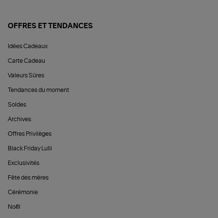
OFFRES ET TENDANCES
Idées Cadeaux
Carte Cadeau
Valeurs Sûres
Tendances du moment
Soldes
Archives
Offres Privilèges
Black Friday Lulli
Exclusivités
Fête des mères
Cérémonie
Noël