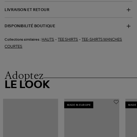
LIVRAISON ET RETOUR
DISPONIBILITÉ BOUTIQUE
-
-
HAUTS
TEE SHIRTS
TEE-SHIRTS MANCHES
Collections similaires :
COURTES
Adoptez
LE LOOK
MADE IN EUROPE
MADE 