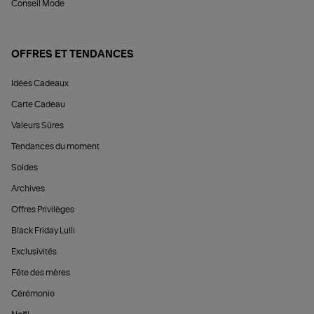
Conseil Mode
OFFRES ET TENDANCES
Idées Cadeaux
Carte Cadeau
Valeurs Sûres
Tendances du moment
Soldes
Archives
Offres Privilèges
Black Friday Lulli
Exclusivités
Fête des mères
Cérémonie