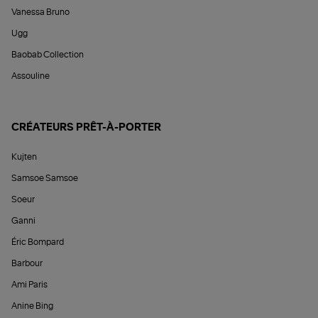
Vanessa Bruno
Ugg
Baobab Collection
Assouline
CRÉATEURS PRÊT-À-PORTER
Kujten
Samsoe Samsoe
Soeur
Ganni
Éric Bompard
Barbour
Ami Paris
Anine Bing