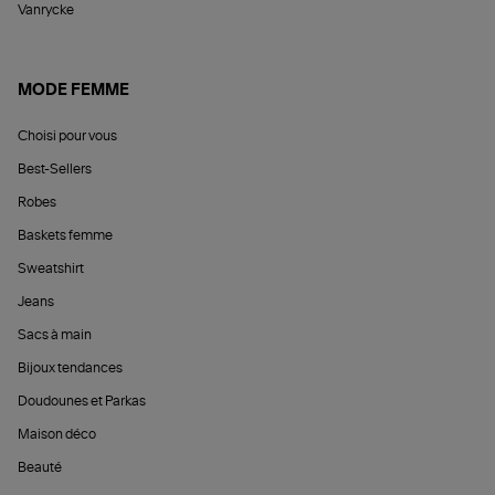
Vanrycke
MODE FEMME
Choisi pour vous
Best-Sellers
Robes
Baskets femme
Sweatshirt
Jeans
Sacs à main
Bijoux tendances
Doudounes et Parkas
Maison déco
Beauté