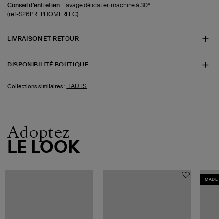
Conseil d'entretien :
Lavage délicat en machine à 30°.
(ref-S26PREPHOMERLEC)
LIVRAISON ET RETOUR
DISPONIBILITÉ BOUTIQUE
HAUTS
Collections similaires :
Adoptez
LE LOOK
MADE 