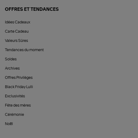
OFFRES ET TENDANCES
Idées Cadeaux
Carte Cadeau
Valeurs Sûres
Tendances du moment
Soldes
Archives
Offres Privilèges
Black Friday Lulli
Exclusivités
Fête des mères
Cérémonie
Noël