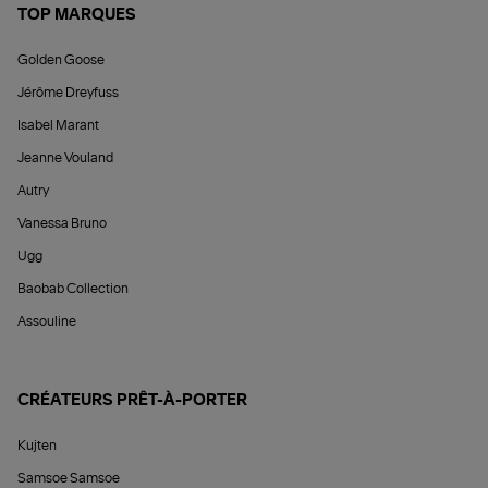
TOP MARQUES
Golden Goose
Jérôme Dreyfuss
Isabel Marant
Jeanne Vouland
Autry
Vanessa Bruno
Ugg
Baobab Collection
Assouline
CRÉATEURS PRÊT-À-PORTER
Kujten
Samsoe Samsoe