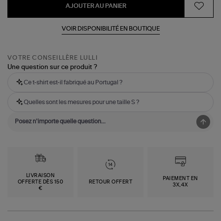
AJOUTER AU PANIER
VOIR DISPONIBILITÉ EN BOUTIQUE
VOTRE CONSEILLÈRE LULLI
Une question sur ce produit ?
Ce t-shirt est-il fabriqué au Portugal ?
Quelles sont les mesures pour une taille S ?
LIVRAISON
PAIEMENT EN
OFFERTE DÈS 150
RETOUR OFFERT
3X,4X
€