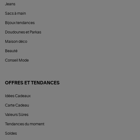
Jeans
Sacs à main
Bijoux tendances
Doudounes et Parkas
Maison déco
Beauté
Conseil Mode
OFFRES ET TENDANCES
Idées Cadeaux
Carte Cadeau
Valeurs Sûres
Tendances du moment
Soldes