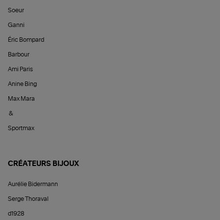
Soeur
Ganni
Éric Bompard
Barbour
Ami Paris
Anine Bing
Max Mara
&
Sportmax
CRÉATEURS BIJOUX
Aurélie Bidermann
Serge Thoraval
d1928