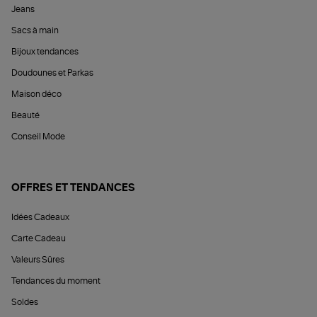
Jeans
Sacs à main
Bijoux tendances
Doudounes et Parkas
Maison déco
Beauté
Conseil Mode
OFFRES ET TENDANCES
Idées Cadeaux
Carte Cadeau
Valeurs Sûres
Tendances du moment
Soldes