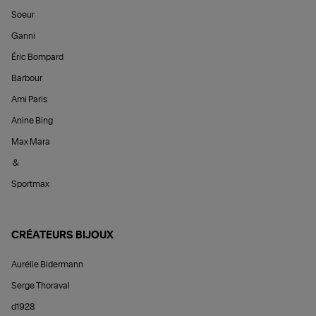
Soeur
Ganni
Éric Bompard
Barbour
Ami Paris
Anine Bing
Max Mara
&
Sportmax
CRÉATEURS BIJOUX
Aurélie Bidermann
Serge Thoraval
d1928