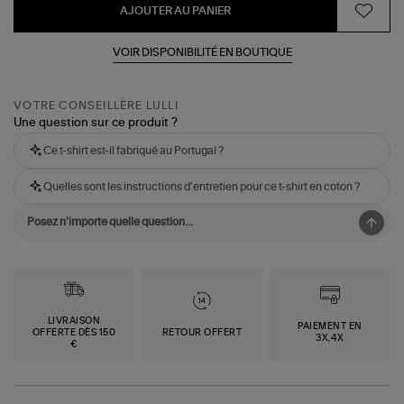
AJOUTER AU PANIER
VOIR DISPONIBILITÉ EN BOUTIQUE
VOTRE CONSEILLÈRE LULLI
Une question sur ce produit ?
Ce t-shirt est-il fabriqué au Portugal ?
Quelles sont les instructions d'entretien pour ce t-shirt en coton ?
LIVRAISON
PAIEMENT EN
OFFERTE DÈS 150
RETOUR OFFERT
3X,4X
€