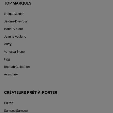
TOP MARQUES
Golden Goose
Jérôme Dreyfuss
Isabel Marant
Jeanne Vouland
Autry
Vanessa Bruno
Ugg
Baobab Collection
Assouline
CRÉATEURS PRÊT-À-PORTER
Kujten
Samsoe Samsoe