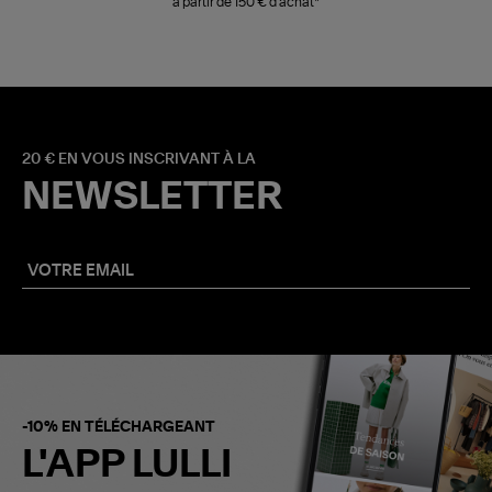
à partir de 150 € d'achat*
20 € EN VOUS INSCRIVANT À LA
NEWSLETTER
-10% EN TÉLÉCHARGEANT
L'APP LULLI