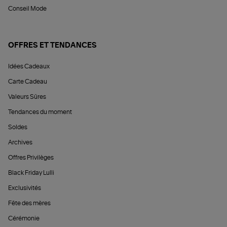
Conseil Mode
OFFRES ET TENDANCES
Idées Cadeaux
Carte Cadeau
Valeurs Sûres
Tendances du moment
Soldes
Archives
Offres Privilèges
Black Friday Lulli
Exclusivités
Fête des mères
Cérémonie