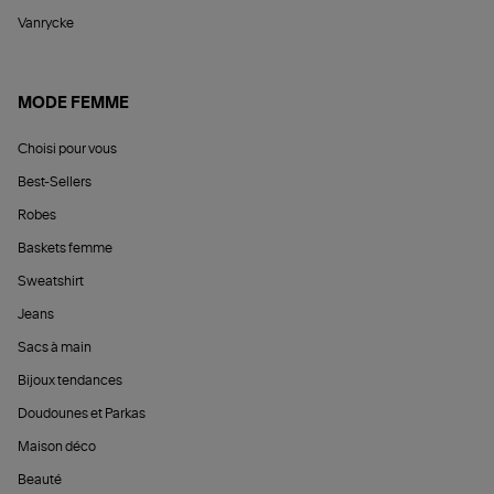
Vanrycke
MODE FEMME
Choisi pour vous
Best-Sellers
Robes
Baskets femme
Sweatshirt
Jeans
Sacs à main
Bijoux tendances
Doudounes et Parkas
Maison déco
Beauté