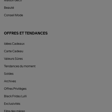
Maison déco
Beauté
Conseil Mode
OFFRES ET TENDANCES
Idées Cadeaux
Carte Cadeau
Valeurs Sûres
Tendances du moment
Soldes
Archives
Offres Privilèges
Black Friday Lulli
Exclusivités
Fête des mères