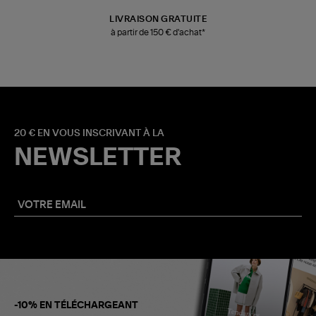
LIVRAISON GRATUITE
à partir de 150 € d'achat*
20 € EN VOUS INSCRIVANT À LA
NEWSLETTER
-10% EN TÉLÉCHARGEANT