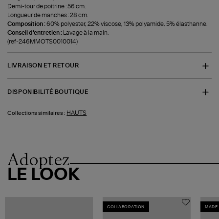
Demi-tour de poitrine : 56 cm.
Longueur de manches : 28 cm.
Composition :
60% polyester, 22% viscose, 13% polyamide, 5% élasthanne.
Conseil d'entretien :
Lavage à la main.
(ref-246MMOTS0010014)
LIVRAISON ET RETOUR
DISPONIBILITÉ BOUTIQUE
HAUTS
Collections similaires :
Adoptez
LE LOOK
COLLABORATION
MADE 