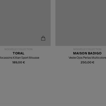
NOUVELLE COLLECTION
NOUVELLE COLLECTION
TORAL
MAISON BADIGO
ocassins Killian Sport Mousse
Veste Ojos Perlas Multicolor
189,00 €
250,00 €