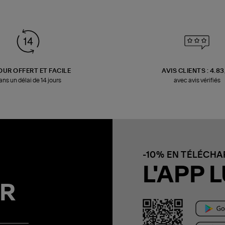
OUR OFFERT ET FACILE
AVIS CLIENTS : 4.8
ans un délai de 14 jours
avec avis vérifiés
-10% EN TÉLÉCH
L'APP L
R