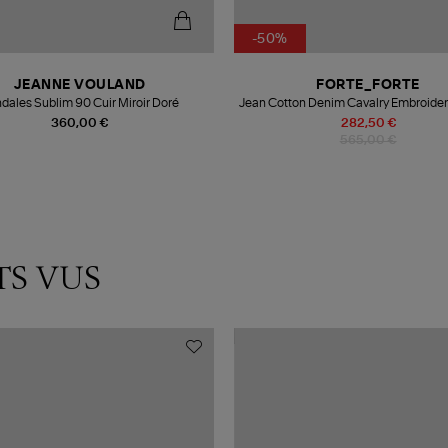
-50%
JEANNE VOULAND
FORTE_FORTE
dales Sublim 90 Cuir Miroir Doré
Jean Cotton Denim Cavalry Embroider
360,00 €
282,50 €
565,00 €
TS VUS