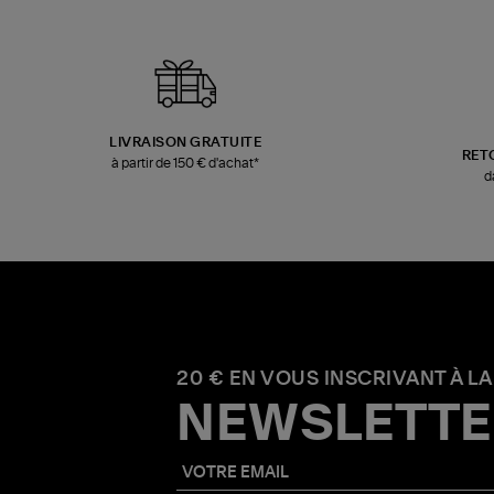
LIVRAISON GRATUITE
RET
à partir de 150 € d'achat*
d
20 € EN VOUS INSCRIVANT À LA
NEWSLETTE