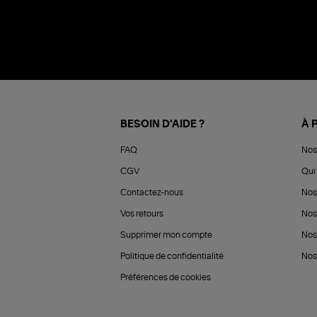
BESOIN D'AIDE ?
À 
FAQ
Nos
CGV
Qui 
Contactez-nous
Nos
Vos retours
Nos
Supprimer mon compte
Nos
Politique de confidentialité
Nos 
Préférences de cookies