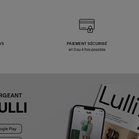
3/5
PAIEMENT SÉCURISÉ
en 3 ou 4 fois possible
ARGEANT
ULLI