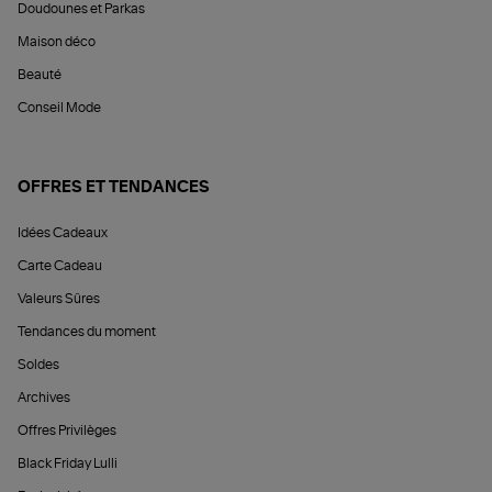
Doudounes et Parkas
Maison déco
Beauté
Conseil Mode
OFFRES ET TENDANCES
Idées Cadeaux
Carte Cadeau
Valeurs Sûres
Tendances du moment
Soldes
Archives
Offres Privilèges
Black Friday Lulli