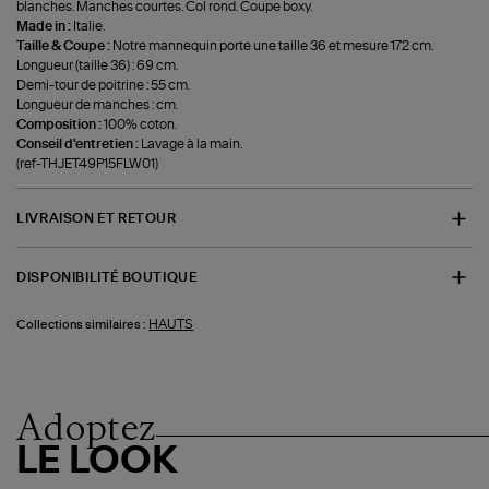
blanches. Manches courtes. Col rond. Coupe boxy.
Made in :
Italie.
Taille & Coupe :
Notre mannequin porte une taille 36 et mesure 172 cm.
Longueur (taille 36) : 69 cm.
Demi-tour de poitrine : 55 cm.
Longueur de manches : cm.
Composition :
100% coton.
Conseil d'entretien :
Lavage à la main.
(ref-THJET49P15FLW01)
LIVRAISON ET RETOUR
DISPONIBILITÉ BOUTIQUE
HAUTS
Collections similaires :
Adoptez
LE LOOK