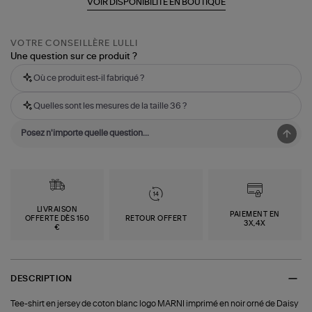
VOIR DISPONIBILITÉ EN BOUTIQUE
VOTRE CONSEILLÈRE LULLI
Une question sur ce produit ?
Où ce produit est-il fabriqué ?
Quelles sont les mesures de la taille 36 ?
LIVRAISON
PAIEMENT EN
OFFERTE DÈS 150
RETOUR OFFERT
3X,4X
€
DESCRIPTION
Tee-shirt en jersey de coton blanc logo MARNI imprimé en noir orné de Daisy