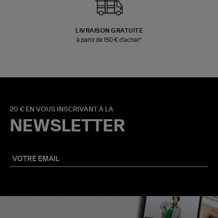
LIVRAISON GRATUITE
à partir de 150 € d'achat*
20 € EN VOUS INSCRIVANT À LA
NEWSLETTER