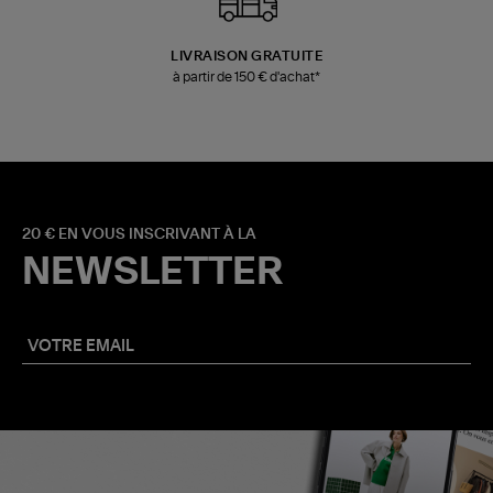
LIVRAISON GRATUITE
à partir de 150 € d'achat*
20 € EN VOUS INSCRIVANT À LA
NEWSLETTER