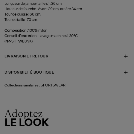
Longueur de jambe (taille s ) : 36 cm.
Hauteur de fourche : Avant 29 cm, arrière 34 cm.
Tour de cuisse : 66 cm.
Tour de taille : 70 cm.
Composition :
100% nylon
Conseil d'entretien :
Lavage machine à 30°C.
(ref-SHPWB3NK)
LIVRAISON ET RETOUR
DISPONIBILITÉ BOUTIQUE
SPORTSWEAR
Collections similaires :
Adoptez
LE LOOK