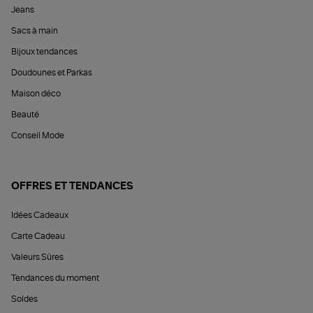
Jeans
Sacs à main
Bijoux tendances
Doudounes et Parkas
Maison déco
Beauté
Conseil Mode
OFFRES ET TENDANCES
Idées Cadeaux
Carte Cadeau
Valeurs Sûres
Tendances du moment
Soldes