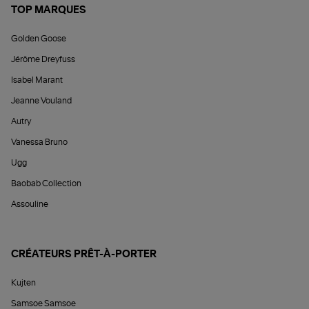
TOP MARQUES
Golden Goose
Jérôme Dreyfuss
Isabel Marant
Jeanne Vouland
Autry
Vanessa Bruno
Ugg
Baobab Collection
Assouline
CRÉATEURS PRÊT-À-PORTER
Kujten
Samsoe Samsoe