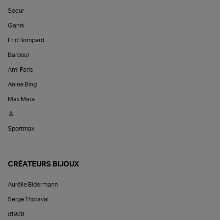
Soeur
Ganni
Éric Bompard
Barbour
Ami Paris
Anine Bing
Max Mara
&
Sportmax
CRÉATEURS BIJOUX
Aurélie Bidermann
Serge Thoraval
d1928