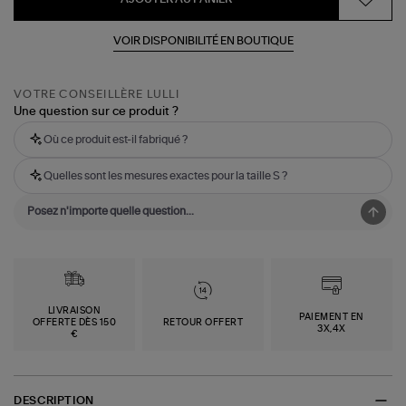
VOIR DISPONIBILITÉ EN BOUTIQUE
VOTRE CONSEILLÈRE LULLI
Une question sur ce produit ?
Où ce produit est-il fabriqué ?
Quelles sont les mesures exactes pour la taille S ?
LIVRAISON
PAIEMENT EN
OFFERTE DÈS 150
RETOUR OFFERT
3X,4X
€
DESCRIPTION