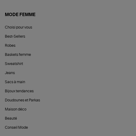
MODE FEMME
Choisi pour vous
Best-Sellers
Robes
Baskets femme
Sweatshirt
Jeans
Sacs à main
Bijoux tendances
Doudounes et Parkas
Maison déco
Beauté
Conseil Mode