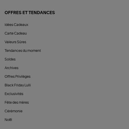
OFFRES ET TENDANCES
Idées Cadeaux
Carte Cadeau
Valeurs Sûres
Tendances du moment
Soldes
Archives
Offres Privilèges
Black Friday Lulli
Exclusivités
Fête des mères
Cérémonie
Noël