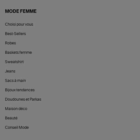
MODE FEMME
Choisi pour vous
Best-Sellers
Robes
Baskets femme
Sweatshirt
Jeans
Sacs à main
Bijoux tendances
Doudounes et Parkas
Maison déco
Beauté
Conseil Mode