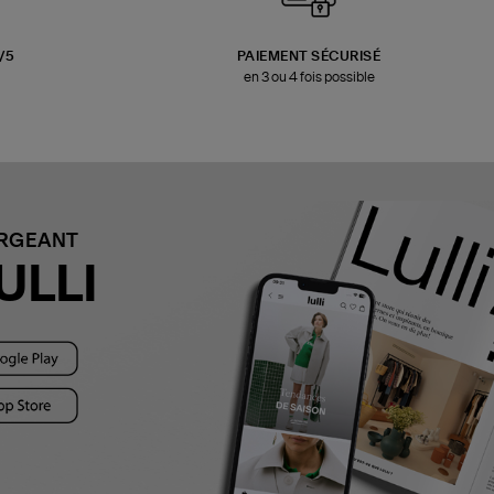
3/5
PAIEMENT SÉCURISÉ
en 3 ou 4 fois possible
ARGEANT
ULLI