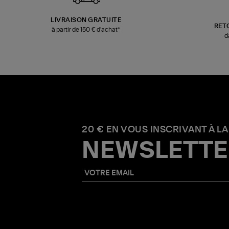
LIVRAISON GRATUITE
RET
à partir de 150 € d'achat*
d
20 € EN VOUS INSCRIVANT À LA
NEWSLETTE