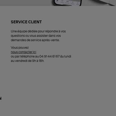
SERVICE CLIENT
Une équipe dédiée pour répondre à vos
questions ou vous assister dans vos
demandes de service après-vente.
Vous pouvez
nous contacter ici
ou par téléphone au 04 91 44 61 67 du lundi
au vendredi de 9h à 18h.
N