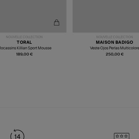
NOUVELLE COLLECTION
NOUVELLE COLLECTION
TORAL
MAISON BADIGO
ocassins Killian Sport Mousse
Veste Ojos Perlas Multicolor
189,00 €
250,00 €