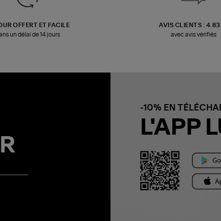
OUR OFFERT ET FACILE
AVIS CLIENTS : 4.8
ans un délai de 14 jours
avec avis vérifiés
-10% EN TÉLÉCH
L'APP L
R