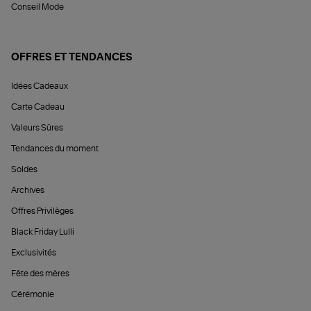
Conseil Mode
OFFRES ET TENDANCES
Idées Cadeaux
Carte Cadeau
Valeurs Sûres
Tendances du moment
Soldes
Archives
Offres Privilèges
Black Friday Lulli
Exclusivités
Fête des mères
Cérémonie