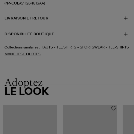
(ref-COEAVH26481SAA)
LIVRAISON ET RETOUR
DISPONIBILITÉ BOUTIQUE
-
-
-
HAUTS
TEE SHIRTS
SPORTSWEAR
TEE-SHIRTS
Collections similaires :
MANCHES COURTES
Adoptez
LE LOOK