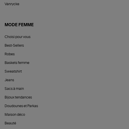
Vanrycke
MODE FEMME
Choisi pour vous
Best-Sellers
Robes
Baskets femme
Sweatshirt
Jeans
Sacs à main
Bijoux tendances
Doudounes et Parkas
Maison déco
Beauté