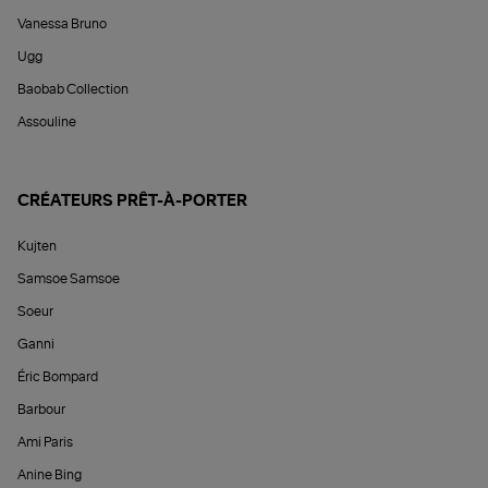
Vanessa Bruno
Ugg
Baobab Collection
Assouline
CRÉATEURS PRÊT-À-PORTER
Kujten
Samsoe Samsoe
Soeur
Ganni
Éric Bompard
Barbour
Ami Paris
Anine Bing