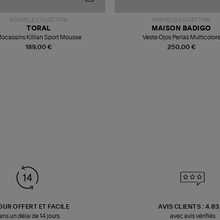
NOUVELLE COLLECTION
NOUVELLE COLLECTION
TORAL
MAISON BADIGO
ocassins Killian Sport Mousse
Veste Ojos Perlas Multicolor
189,00 €
250,00 €
OUR OFFERT ET FACILE
AVIS CLIENTS : 4.8
ans un délai de 14 jours
avec avis vérifiés