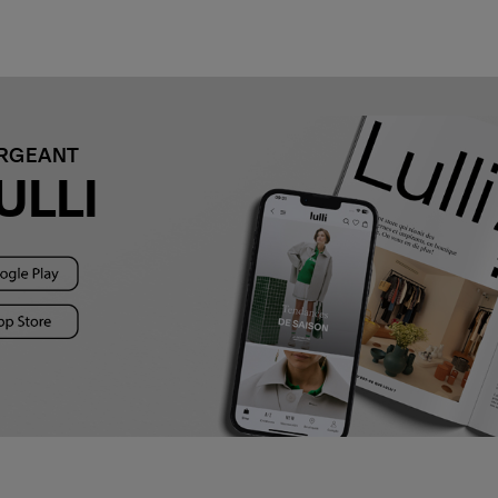
ARGEANT
ULLI