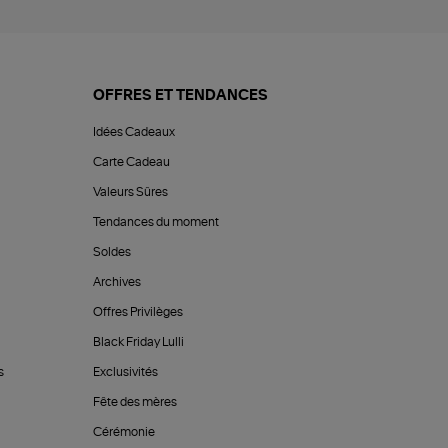
OFFRES ET TENDANCES
Idées Cadeaux
Carte Cadeau
Valeurs Sûres
Tendances du moment
Soldes
Archives
Offres Privilèges
Black Friday Lulli
s
Exclusivités
Fête des mères
Cérémonie