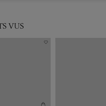
TS VUS