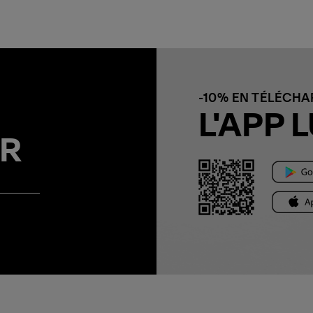
-10% EN TÉLÉCH
L'APP L
R