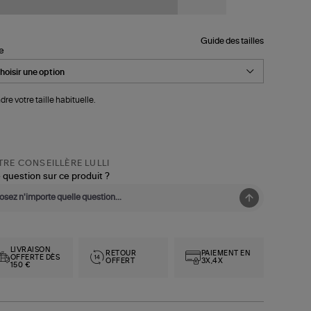
Guide des tailles
le
dre votre taille habituelle.
RE CONSEILLÈRE LULLI
 question sur ce produit ?
LIVRAISON
RETOUR
PAIEMENT EN
OFFERTE DÈS
OFFERT
3X,4X
150 €