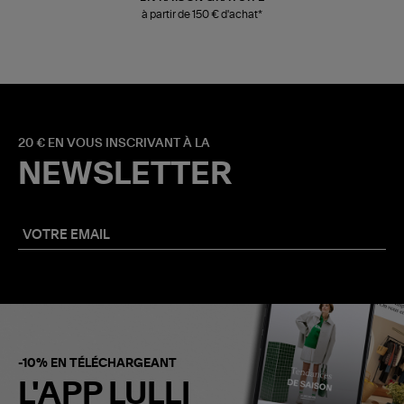
à partir de 150 € d'achat*
20 € EN VOUS INSCRIVANT À LA
NEWSLETTER
-10% EN TÉLÉCHARGEANT
L'APP LULLI