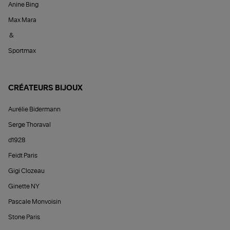
Anine Bing
Max Mara
&
Sportmax
CRÉATEURS BIJOUX
Aurélie Bidermann
Serge Thoraval
d1928
Feidt Paris
Gigi Clozeau
Ginette NY
Pascale Monvoisin
Stone Paris