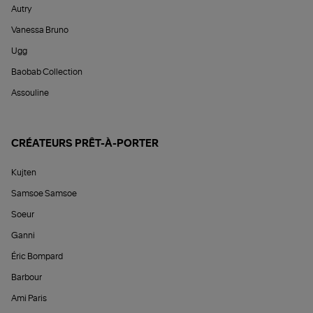
Autry
Vanessa Bruno
Ugg
Baobab Collection
Assouline
CRÉATEURS PRÊT-À-PORTER
Kujten
Samsoe Samsoe
Soeur
Ganni
Éric Bompard
Barbour
Ami Paris