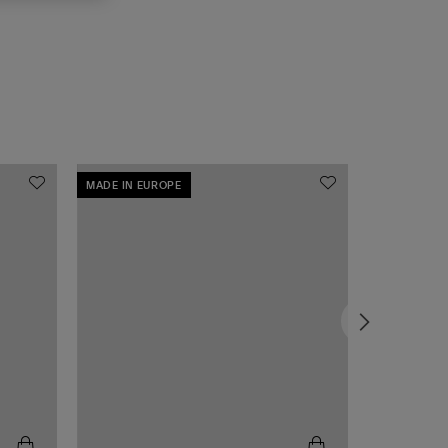
MADE IN EUROPE
MADE IN EU