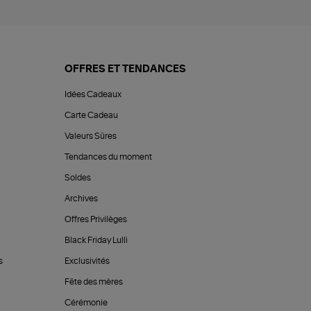
OFFRES ET TENDANCES
Idées Cadeaux
Carte Cadeau
Valeurs Sûres
Tendances du moment
Soldes
Archives
Offres Privilèges
Black Friday Lulli
s
Exclusivités
Fête des mères
Cérémonie