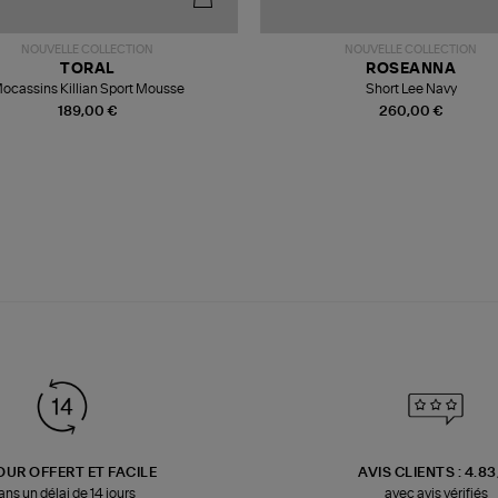
NOUVELLE COLLECTION
NOUVELLE COLLECTION
TORAL
ROSEANNA
ocassins Killian Sport Mousse
Short Lee Navy
189,00 €
260,00 €
OUR OFFERT ET FACILE
AVIS CLIENTS : 4.8
ans un délai de 14 jours
avec avis vérifiés