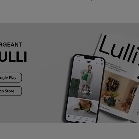
ARGEANT
ULLI