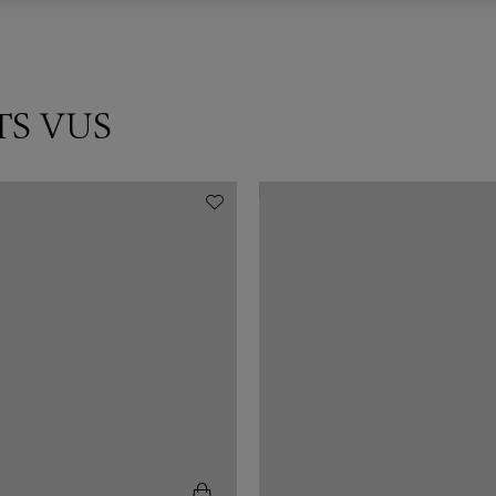
TS VUS