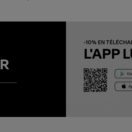
-10% EN TÉLÉCH
L'APP L
R