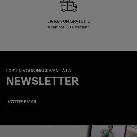
LIVRAISON GRATUITE
à partir de 150 € d'achat*
20 € EN VOUS INSCRIVANT À LA
NEWSLETTER