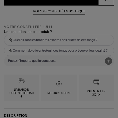
VOIR DISPONIBILITÉ EN BOUTIQUE
VOTRE CONSEILLÈRE LULLI
Une question sur ce produit ?
Quelles sont les matières exactes des brides de ces tongs ?
Comment dois-je entretenir ces tongs pour préserver leur qualité ?
LIVRAISON
PAIEMENT EN
OFFERTE DÈS 150
RETOUR OFFERT
3X,4X
€
DESCRIPTION