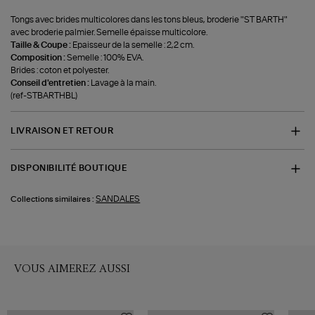
Tongs avec brides multicolores dans les tons bleus, broderie "ST BARTH"
avec broderie palmier. Semelle épaisse multicolore.
Taille & Coupe :
Epaisseur de la semelle : 2,2 cm.
Composition :
Semelle : 100% EVA.
Brides : coton et polyester.
Conseil d'entretien :
Lavage à la main.
(ref-STBARTHBL)
LIVRAISON ET RETOUR
DISPONIBILITÉ BOUTIQUE
SANDALES
Collections similaires :
VOUS AIMEREZ AUSSI