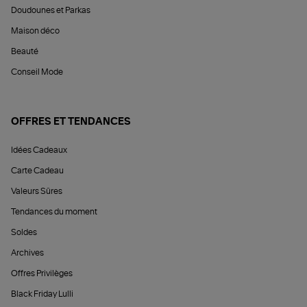
Doudounes et Parkas
Maison déco
Beauté
Conseil Mode
OFFRES ET TENDANCES
Idées Cadeaux
Carte Cadeau
Valeurs Sûres
Tendances du moment
Soldes
Archives
Offres Privilèges
Black Friday Lulli