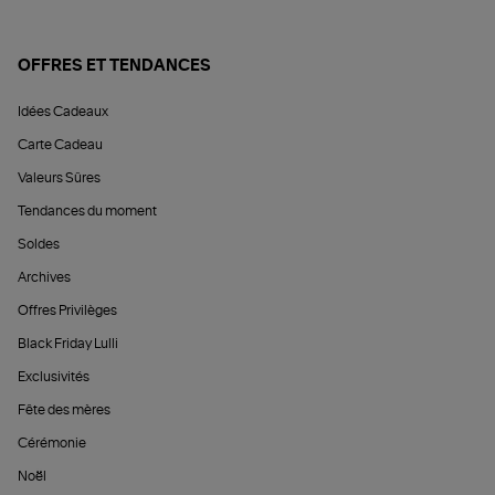
OFFRES ET TENDANCES
Idées Cadeaux
Carte Cadeau
Valeurs Sûres
Tendances du moment
Soldes
Archives
Offres Privilèges
Black Friday Lulli
Exclusivités
Fête des mères
Cérémonie
Noël