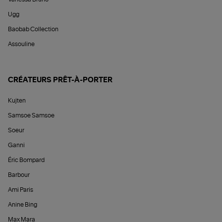
Ugg
Baobab Collection
Assouline
CRÉATEURS PRÊT-À-PORTER
Kujten
Samsoe Samsoe
Soeur
Ganni
Éric Bompard
Barbour
Ami Paris
Anine Bing
Max Mara