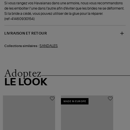
Si vous rangez vos Havaianas dans une armoire, nous vous recommandons
de les emboîter l’une dans l’autre afin d’éviter que les brides ne se déforment.
Si la bride a cédé, vous pouvez utiliser de la glue pour la réparer.
(ref-41460930154)
LIVRAISON ET RETOUR
SANDALES
Collections similaires :
Adoptez
LE LOOK
MADE IN EUROPE