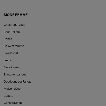
MODE FEMME
Choisi pour vous
Best-Sellers
Robes
Baskets femme
Sweatshirt
Jeans
Sacs à main
Bijoux tendances
Doudounes et Parkas
Maison déco
Beauté
Conseil Mode