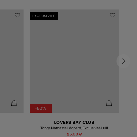
EXCLUSIVITÉ
-50%
-5
LOVERS BAY CLUB
Tongs Namaste Léopard, Exclusivité Lulli
25,00 €