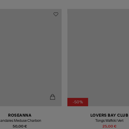
-50%
ROSEANNA
LOVERS BAY CLUB
Sandales Meduse Charbon
Tongs Waïkiki Vert
50,00 €
25,00 €