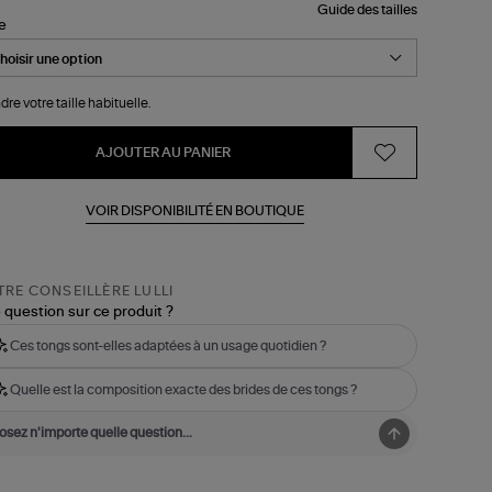
Guide des tailles
le
dre votre taille habituelle.
AJOUTER AU PANIER
VOIR DISPONIBILITÉ EN BOUTIQUE
RE CONSEILLÈRE LULLI
 question sur ce produit ?
Ces tongs sont-elles adaptées à un usage quotidien ?
Quelle est la composition exacte des brides de ces tongs ?