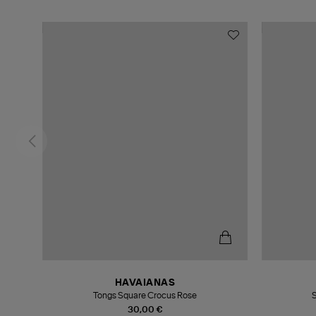
HAVAIANAS
ulli
Tongs Square Crocus Rose
30,00 €