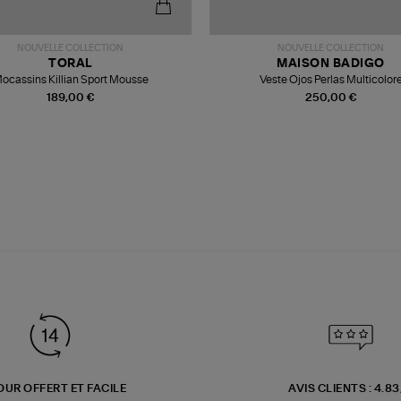
NOUVELLE COLLECTION
NOUVELLE COLLECTION
TORAL
MAISON BADIGO
ocassins Killian Sport Mousse
Veste Ojos Perlas Multicolor
189,00 €
250,00 €
OUR OFFERT ET FACILE
AVIS CLIENTS : 4.8