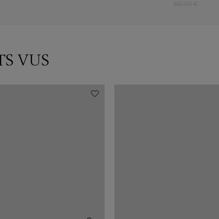
50,00 €
TS VUS