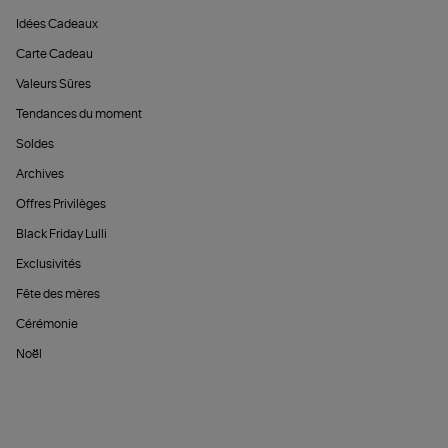
Idées Cadeaux
Carte Cadeau
Valeurs Sûres
Tendances du moment
Soldes
Archives
Offres Privilèges
Black Friday Lulli
Exclusivités
Fête des mères
Cérémonie
Noël