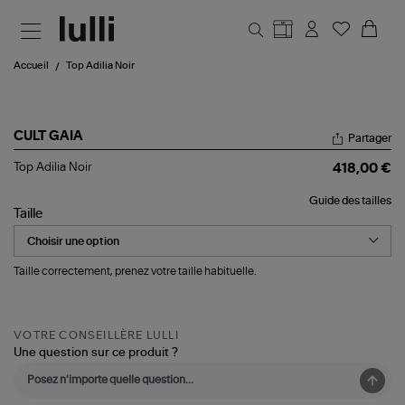
Aller au contenu principal
Accueil
Top Adilia Noir
CULT GAIA
Partager
Top
Top Adilia Noir
418,00 €
Adilia
Noir
Guide des tailles
Taille
Taille correctement, prenez votre taille habituelle.
VOTRE CONSEILLÈRE LULLI
Une question sur ce produit ?