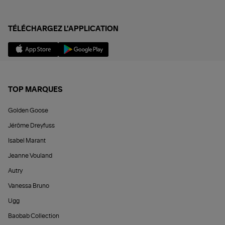
TÉLÉCHARGEZ L'APPLICATION
TOP MARQUES
Golden Goose
Jérôme Dreyfuss
Isabel Marant
Jeanne Vouland
Autry
Vanessa Bruno
Ugg
Baobab Collection