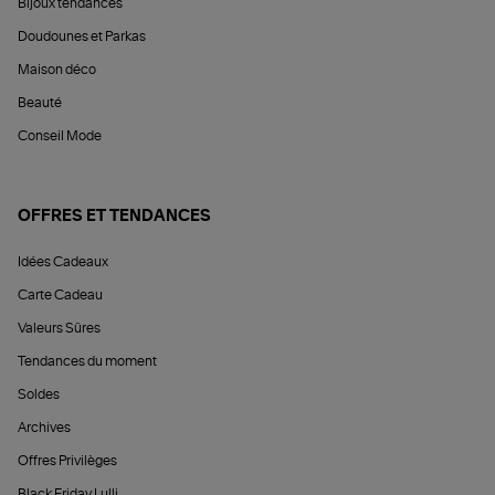
Bijoux tendances
Doudounes et Parkas
Maison déco
Beauté
Conseil Mode
OFFRES ET TENDANCES
Idées Cadeaux
Carte Cadeau
Valeurs Sûres
Tendances du moment
Soldes
Archives
Offres Privilèges
Black Friday Lulli