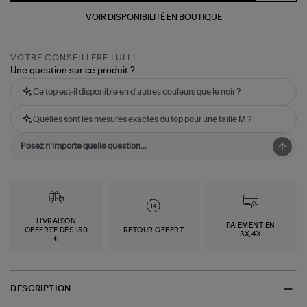
VOIR DISPONIBILITÉ EN BOUTIQUE
VOTRE CONSEILLÈRE LULLI
Une question sur ce produit ?
Ce top est-il disponible en d'autres couleurs que le noir ?
Quelles sont les mesures exactes du top pour une taille M ?
LIVRAISON
PAIEMENT EN
OFFERTE DÈS 150
RETOUR OFFERT
3X,4X
€
DESCRIPTION