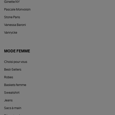
Ginette NY
Pascale Monvoisin
Stone Paris
Vanessa Baroni
Vanrycke
MODE FEMME
Choisi pour vous
Best-Sellers
Robes
Baskets femme
Sweatshirt
Jeans
Sacs à main