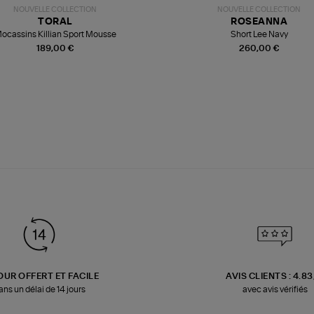
NOUVELLE COLLECTION
NOUVELLE COLLECTION
TORAL
ROSEANNA
ocassins Killian Sport Mousse
Short Lee Navy
189,00 €
260,00 €
OUR OFFERT ET FACILE
AVIS CLIENTS : 4.8
ans un délai de 14 jours
avec avis vérifiés