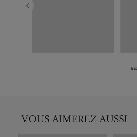
e Brown
Bag
VOUS AIMEREZ AUSSI