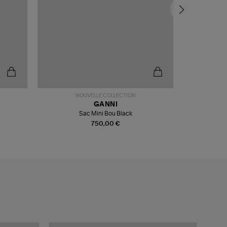
NOUVELLE COLLECTION
GANNI
I
Sac Mini Bou Black
750,00 €