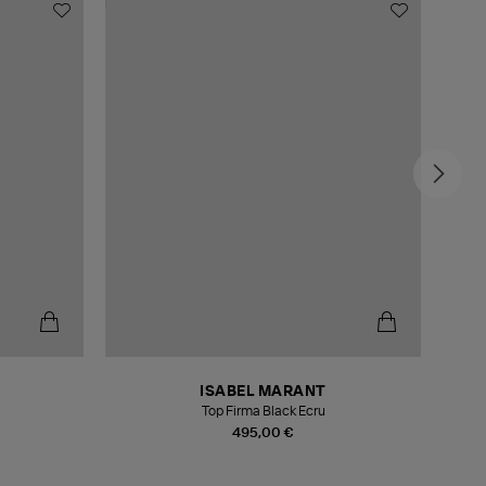
ISABEL MARANT
Top Firma Black Ecru
495,00 €