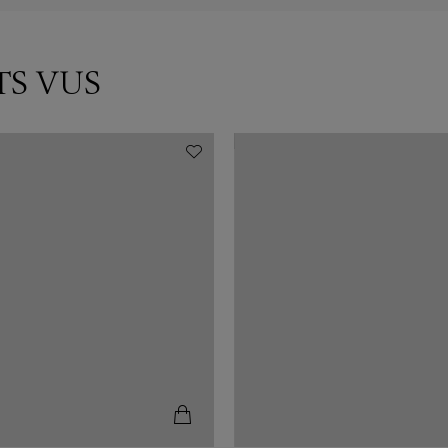
TS VUS