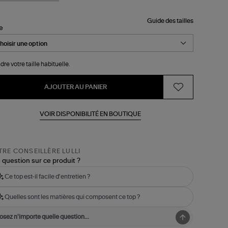
Guide des tailles
le
dre votre taille habituelle.
AJOUTER AU PANIER
VOIR DISPONIBILITÉ EN BOUTIQUE
RE CONSEILLÈRE LULLI
 question sur ce produit ?
Ce top est-il facile d'entretien ?
Quelles sont les matières qui composent ce top ?