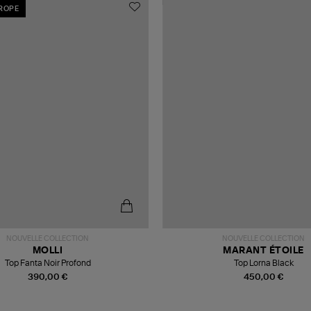
UROPE
NOUVELLE COLLECTION
NOUVELLE COLLECTION
MOLLI
MARANT ÉTOILE
Top Fanta Noir Profond
Top Lorna Black
390,00 €
450,00 €