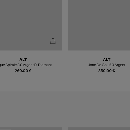
ALT
ALT
ue Spirale 3.0 Argent Et Diamant
Jonc De Cou 3.0 Argent
260,00 €
350,00 €