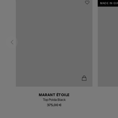
MADE IN E
MARANT ÉTOILE
Top Polda Black
375,00 €