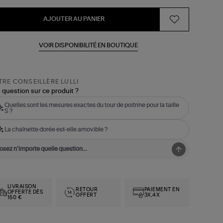
AJOUTER AU PANIER
VOIR DISPONIBILITÉ EN BOUTIQUE
RE CONSEILLÈRE LULLI
 question sur ce produit ?
Quelles sont les mesures exactes du tour de poitrine pour la taille
S ?
La chaînette dorée est-elle amovible ?
LIVRAISON
RETOUR
PAIEMENT EN
OFFERTE DÈS
OFFERT
3X,4X
150 €