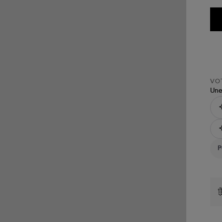
VOT
Une