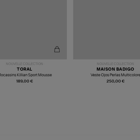
NOUVELLE COLLECTION
NOUVELLE COLLECTION
TORAL
MAISON BADIGO
ocassins Killian Sport Mousse
Veste Ojos Perlas Multicolor
189,00 €
250,00 €