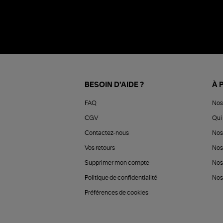
BESOIN D'AIDE ?
À 
FAQ
Nos
CGV
Qui 
Contactez-nous
Nos
Vos retours
Nos
Supprimer mon compte
Nos
Politique de confidentialité
Nos 
Préférences de cookies