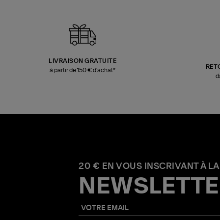
LIVRAISON GRATUITE
RET
à partir de 150 € d'achat*
d
20 € EN VOUS INSCRIVANT À LA
NEWSLETTE