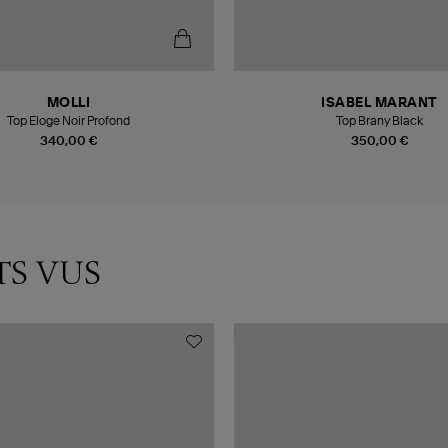
MOLLI
ISABEL MARANT
Top Eloge Noir Profond
Top Brany Black
340,00 €
350,00 €
TS VUS