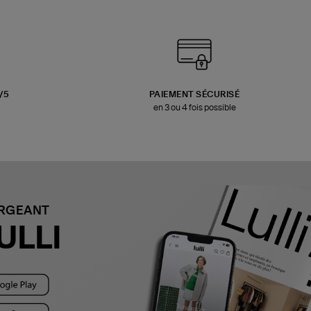
3/5
PAIEMENT SÉCURISÉ
en 3 ou 4 fois possible
ARGEANT
ULLI