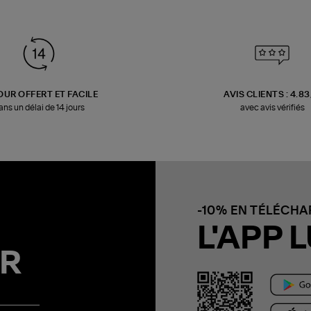
OUR OFFERT ET FACILE
AVIS CLIENTS : 4.8
ans un délai de 14 jours
avec avis vérifiés
-10% EN TÉLÉCH
L'APP L
R