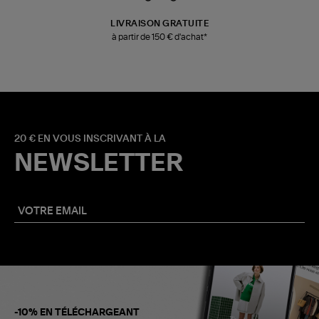
LIVRAISON GRATUITE
à partir de 150 € d'achat*
20 € EN VOUS INSCRIVANT À LA
NEWSLETTER
-10% EN TÉLÉCHARGEANT