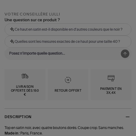
VOTRE CONSEILLÈRE LULLI
Une question sur ce produit ?
Ce haut en satin est-il disponible en d'autres couleurs que le noir ?
Quelles sont les mesures exactes de ce haut pour une taille 40 ?
LIVRAISON
PAIEMENT EN
OFFERTE DÈS 150
RETOUR OFFERT
3X,4X
€
DESCRIPTION
Top en satin noir, avec quatre boutons dorés. Coupe crop. Sans manches.
Made in :
Paris, France.