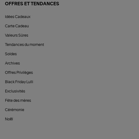
OFFRES ET TENDANCES
Idées Cadeaux
Carte Cadeau
Valeurs Sûres
Tendances du moment
Soldes
Archives
Offres Privilèges
Black Friday Lulli
Exclusivités
Fête des mères
Cérémonie
Noël