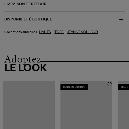
LIVRAISON ET RETOUR
DISPONIBILITÉ BOUTIQUE
-
-
HAUTS
TOPS
JEANNE VOULAND
Collections similaires :
Adoptez
LE LOOK
MADE IN EUROPE
MADE 