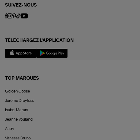
SUIVEZ-NOUS
TÉLÉCHARGEZ L'APPLICATION
TOP MARQUES
Golden Goose
Jérôme Dreyfuss
Isabel Marant
Jeanne Vouland
Autry
Vanessa Bruno