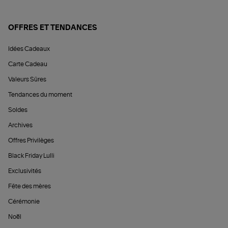
OFFRES ET TENDANCES
Idées Cadeaux
Carte Cadeau
Valeurs Sûres
Tendances du moment
Soldes
Archives
Offres Privilèges
Black Friday Lulli
Exclusivités
Fête des mères
Cérémonie
Noël