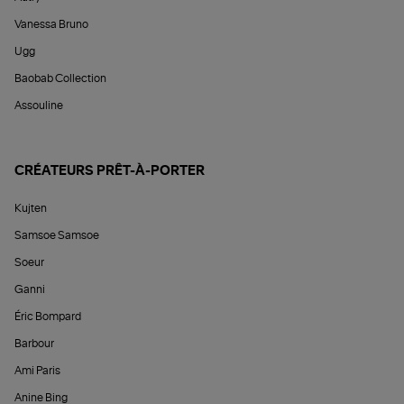
Vanessa Bruno
Ugg
Baobab Collection
Assouline
CRÉATEURS PRÊT-À-PORTER
Kujten
Samsoe Samsoe
Soeur
Ganni
Éric Bompard
Barbour
Ami Paris
Anine Bing