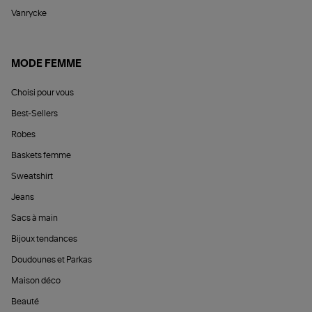
Vanrycke
MODE FEMME
Choisi pour vous
Best-Sellers
Robes
Baskets femme
Sweatshirt
Jeans
Sacs à main
Bijoux tendances
Doudounes et Parkas
Maison déco
Beauté