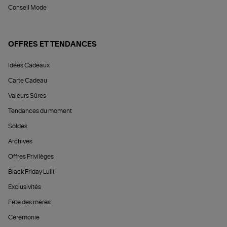
Conseil Mode
OFFRES ET TENDANCES
Idées Cadeaux
Carte Cadeau
Valeurs Sûres
Tendances du moment
Soldes
Archives
Offres Privilèges
Black Friday Lulli
Exclusivités
Fête des mères
Cérémonie