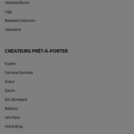
Vanessa Bruno
Ugg
Baobab Collection
Assouline
CRÉATEURS PRÊT-À-PORTER
Kujten
Samsoe Samsoe
Soeur
Ganni
Éric Bompard
Barbour
Ami Paris
Anine Bing