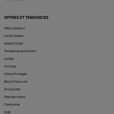
OFFRES ET TENDANCES
Idées Cadeaux
Carte Cadeau
Valeurs Sûres
Tendances du moment
Soldes
Archives
Offres Privilèges
Black Friday Lulli
Exclusivités
Fête des mères
Cérémonie
Noël