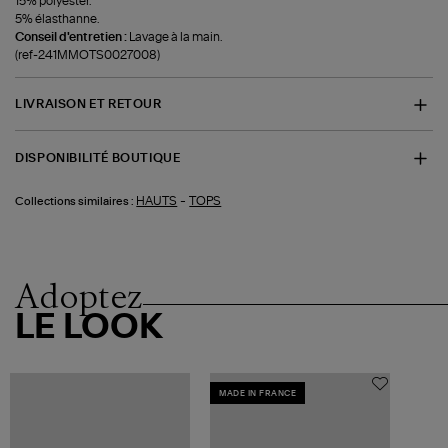
15% polyester.
5% élasthanne.
Conseil d'entretien :
Lavage à la main.
(ref-241MMOTS0027008)
LIVRAISON ET RETOUR
DISPONIBILITÉ BOUTIQUE
-
HAUTS
TOPS
Collections similaires :
Adoptez
LE LOOK
MADE IN FRANCE