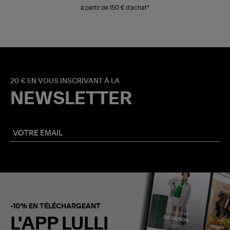
à partir de 150 € d'achat*
20 € EN VOUS INSCRIVANT À LA
NEWSLETTER
-10% EN TÉLÉCHARGEANT
L'APP LULLI