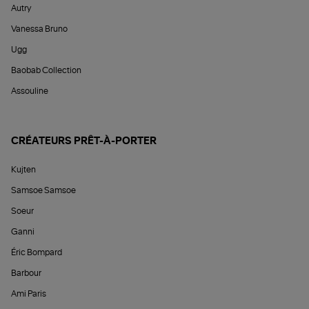
Autry
Vanessa Bruno
Ugg
Baobab Collection
Assouline
CRÉATEURS PRÊT-À-PORTER
Kujten
Samsoe Samsoe
Soeur
Ganni
Éric Bompard
Barbour
Ami Paris