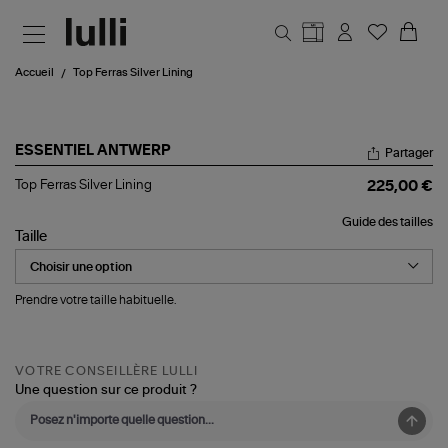
Aller au contenu principal
Accueil
Top Ferras Silver Lining
ESSENTIEL ANTWERP
Partager
Top
Top Ferras Silver Lining
225,00 €
Ferras
Silver
Guide des tailles
Lining
Taille
Prendre votre taille habituelle.
VOTRE CONSEILLÈRE LULLI
Une question sur ce produit ?