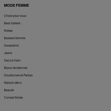
MODE FEMME
Choisi pour vous
Best-Sellers
Robes
Baskets femme
Sweatshirt
Jeans
Sacs à main
Bijoux tendances
Doudounes et Parkas
Maison déco
Beauté
Conseil Mode