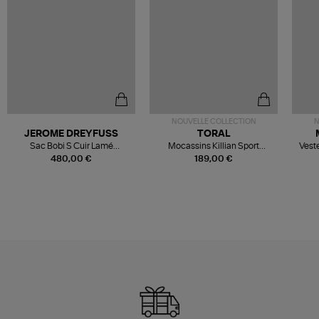
NOUVELLE COLLECTION
N
JEROME DREYFUSS
TORAL
Sac Bobi S Cuir Lamé
Mocassins Killian Sport
Veste
Champagne
Mousse
480,00 €
189,00 €