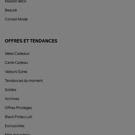
Maison déco
Beauté
Conseil Mode
OFFRES ET TENDANCES
Idées Cadeaux
Carte Cadeau
Valeurs Sûres
Tendances du moment
Soldes
Archives
Offres Privilèges
Black Friday Lulli
Exclusivités
Fête des mères