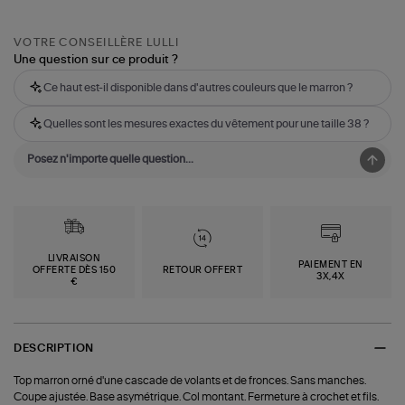
VOTRE CONSEILLÈRE LULLI
Une question sur ce produit ?
Ce haut est-il disponible dans d'autres couleurs que le marron ?
Quelles sont les mesures exactes du vêtement pour une taille 38 ?
LIVRAISON
PAIEMENT EN
OFFERTE DÈS 150
RETOUR OFFERT
3X,4X
€
DESCRIPTION
Top marron orné d'une cascade de volants et de fronces. Sans manches.
Coupe ajustée. Base asymétrique. Col montant. Fermeture à crochet et fils.