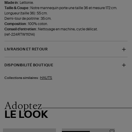
Made in :
Lettonie.
Taille & Coupe :
Notre mannequin porte une taille 36 et mesure 172 cm.
Longueur (taille 36) : 55 cm.
Demi-tour de poitrine : 35 cm.
Composition :
100% coton.
Conseil d'entretien :
Nettoyage en machine, cycle délicat.
(ref-224RTW11014)
LIVRAISON ET RETOUR
DISPONIBILITÉ BOUTIQUE
HAUTS
Collections similaires :
Adoptez
LE LOOK