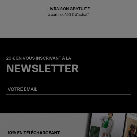
LIVRAISON GRATUITE
à partir de 150 € d'achat*
20 € EN VOUS INSCRIVANT À LA
NEWSLETTER
-10% EN TÉLÉCHARGEANT